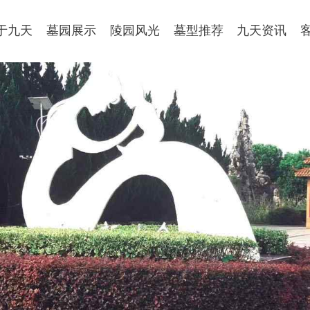
于九天
墓园展示
陵园风光
墓型推荐
九天资讯