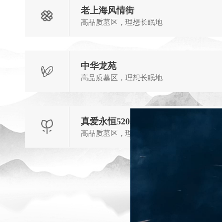
老上海风情街
高品质墓区，理想长眠地
中华龙苑
高品质墓区，理想长眠地
真爱永恒520墓区
高品质墓区，理想长眠地