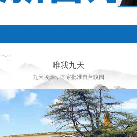
唯我九天
九天陵园，国家批准自营陵园