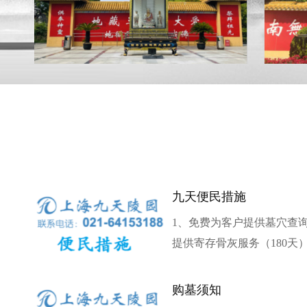
九天便民措施
1、免费为客户提供墓穴查
提供寄存骨灰服务（180天）
购墓须知