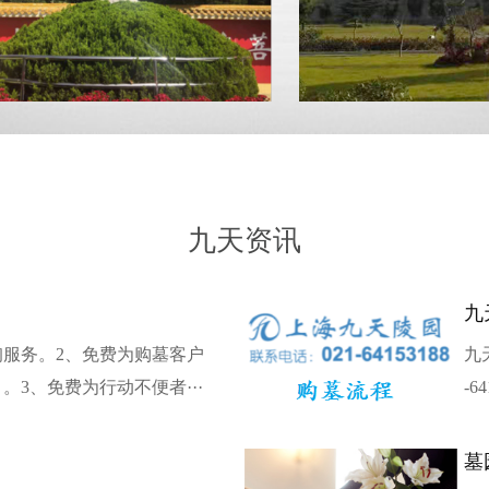
九天资讯
九
询服务。2、免费为购墓客户
九
。3、免费为行动不便者···
-64
墓