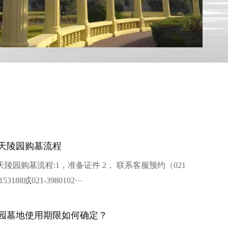
天陵园购墓流程
天陵园购墓流程:1，准备证件 2， 联系客服预约（021
153188或021-3980102···
园墓地使用期限如何确定？