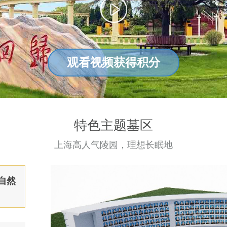
观看视频获得积分
特色主题墓区
上海高人气陵园，理想长眠地
自然