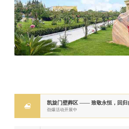
凯旋门壁葬区 —— 致敬永恒，回归
劲爆活动开展中