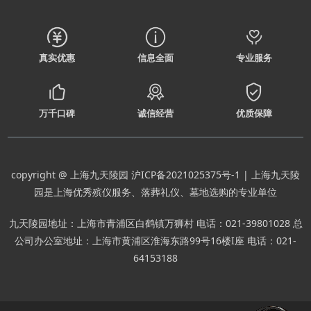
真实优惠
信息全面
专业服务
万千口碑
诚信经营
优质保障
copyright @ 上海九天陵园
沪ICP备2021025375号-1
| 上海九天陵
园是上海优秀殡仪服务、落葬礼仪、墓地选购的专业单位
九天陵园地址：上海市青浦区白鹤镇万狮村 电话：021-39801028 总
公司办公室地址：上海市黄浦区淮海东路99号16楼I座 电话：021-
64153188