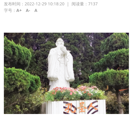
发布时间：2022-12-29 10:18:20
|
阅读量：
7137
字号：
A+
A-
A