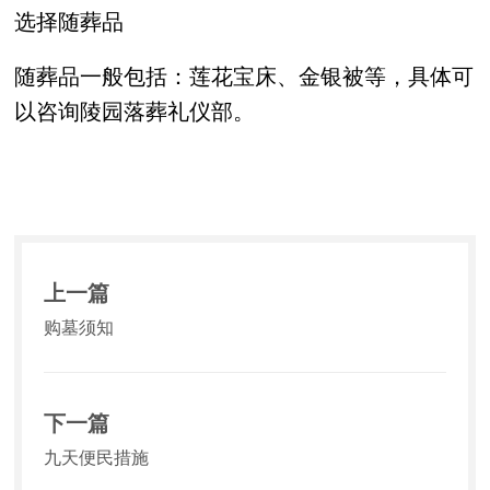
选择随葬品
随葬品一般包括：莲花宝床、金银被等，具体可
以咨询陵园落葬礼仪部。
上一篇
购墓须知
下一篇
九天便民措施