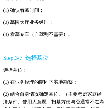
(1) 确认看墓时间；
(2) 墓园大厅业务经理；
(3) 看墓专车（自驾则不需要）。
Step.3/7 选择墓位
选择墓位：
(1) 在业务经理的陪同下实地勘察；
(2) 结合自身情况确定墓位。（主要考虑家庭经
济条件、使用人意愿。扫墓方便与否通常不在考