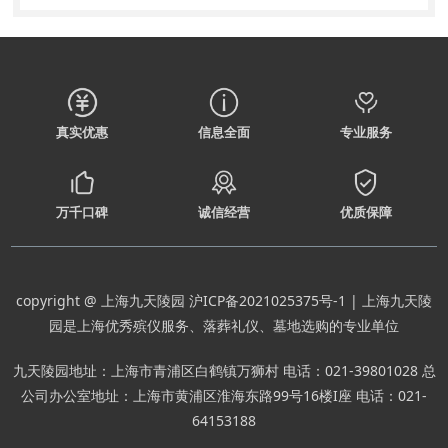
真实优惠
信息全面
专业服务
万千口碑
诚信经营
优质保障
copyright @ 上海九天陵园
沪ICP备2021025375号-1
| 上海九天陵
园是上海优秀殡仪服务、落葬礼仪、墓地选购的专业单位
九天陵园地址：上海市青浦区白鹤镇万狮村 电话：021-39801028 总
公司办公室地址：上海市黄浦区淮海东路99号16楼I座 电话：021-
64153188