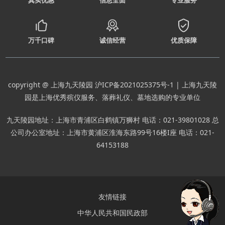
真实优惠
信息全面
专业服务
万千口碑
诚信经营
优质保障
copyright @ 上海九天陵园
沪ICP备2021025375号-1
| 上海九天陵
园是上海优秀殡仪服务、落葬礼仪、墓地选购的专业单位
九天陵园地址：上海市青浦区白鹤镇万狮村 电话：021-39801028 总
公司办公室地址：上海市黄浦区淮海东路99号16楼I座 电话：021-
64153188
友情链接
中华人民共和国民政部