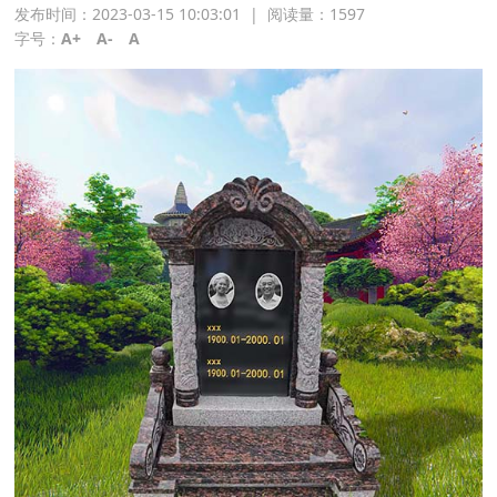
发布时间：2023-03-15 10:03:01
|
阅读量：
1597
字号：
A+
A-
A