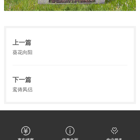
上一篇
葵花向阳
下一篇
鸾俦凤侣