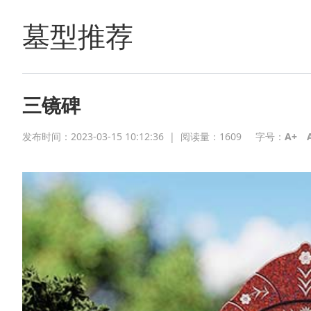
墓型推荐
三镜碑
发布时间：2023-03-15 10:12:36
|
阅读量：
1609
字号：
A+