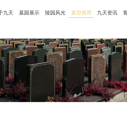
于九天
墓园展示
陵园风光
墓型推荐
九天资讯