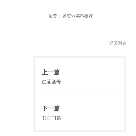
位置：
首页
>>
墓型推荐
返回列表
上一篇
仁爱圣母
下一篇
书香门第