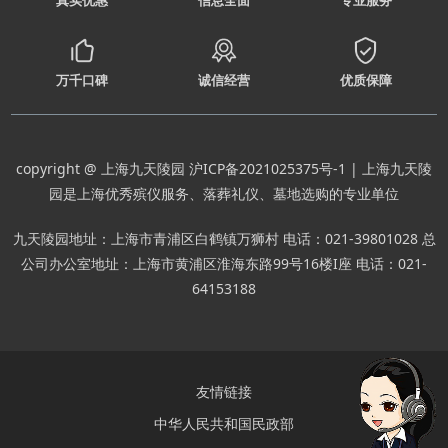
真实优惠
信息全面
专业服务
万千口碑
诚信经营
优质保障
copyright @ 上海九天陵园
沪ICP备2021025375号-1
| 上海九天陵
园是上海优秀殡仪服务、落葬礼仪、墓地选购的专业单位
九天陵园地址：上海市青浦区白鹤镇万狮村 电话：021-39801028 总
公司办公室地址：上海市黄浦区淮海东路99号16楼I座 电话：021-
64153188
友情链接
中华人民共和国民政部