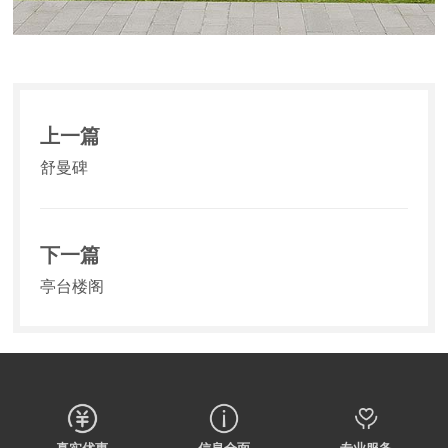
上一篇
舒曼碑
下一篇
亭台楼阁