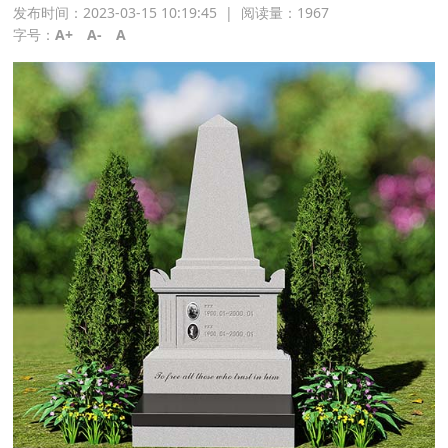
发布时间：2023-03-15 10:19:45
|
阅读量：
1967
字号：
A+
A-
A