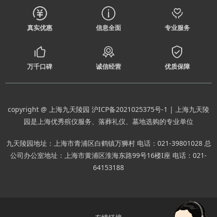
真实优惠
信息全面
专业服务
万千口碑
诚信经营
优质保障
copyright @ 上海九天陵园
沪ICP备2021025375号-1
| 上海九天陵
园是上海优秀殡仪服务、落葬礼仪、墓地选购的专业单位
九天陵园地址：上海市青浦区白鹤镇万狮村 电话：021-39801028 总
公司办公室地址：上海市黄浦区淮海东路99号16楼I座 电话：021-
64153188